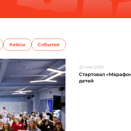
Кейсы
События
22 мая 2025
Стартовал «Марафон
детей