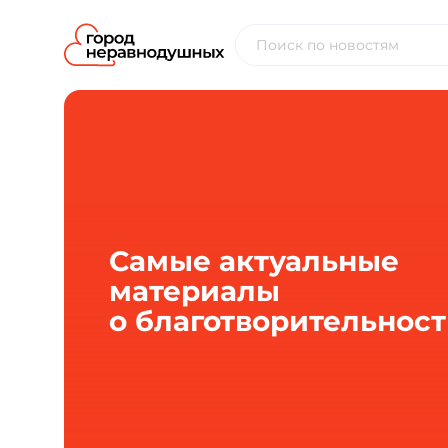
Самые актуальные
материалы
о благотворительнос