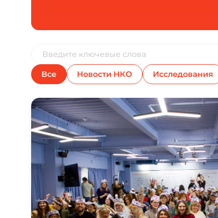
Все
Новости НКО
Исследования