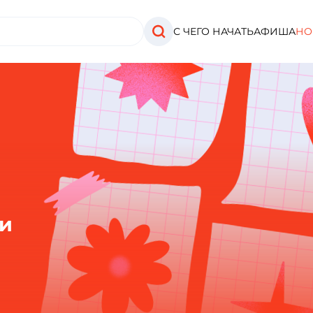
С ЧЕГО НАЧАТЬ
АФИША
НО
ти