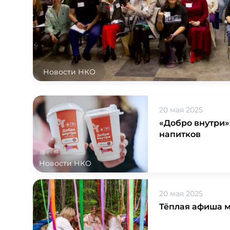
Новости НКО
20 мая 2025
«Добро внутри»
напитков
Новости НКО
20 мая 2025
Тёплая афиша м