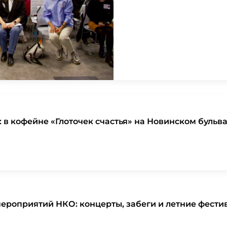
: в кофейне «Глоточек счастья» на Новинском буль
ероприятий НКО: концерты, забеги и летние фести