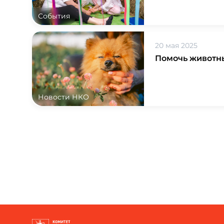
События
20 мая 2025
Помочь животны
Новости НКО