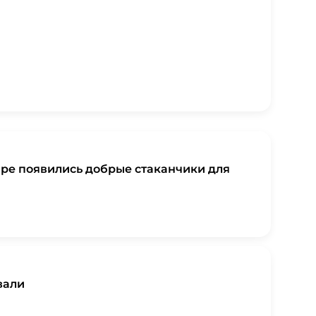
варе появились добрые стаканчики для
вали