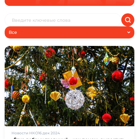
Все
Новости НКО
16 дек 2024