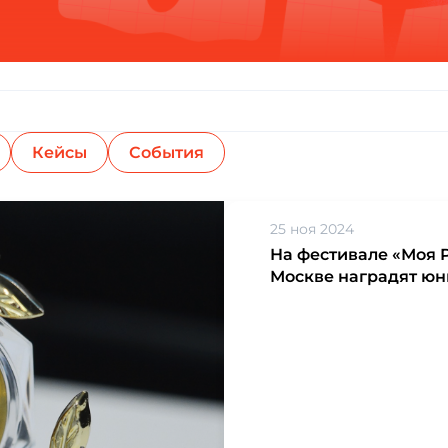
Кейсы
События
25 ноя 2024
На фестивале «Моя 
Москве наградят юн