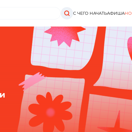
С ЧЕГО НАЧАТЬ
АФИША
НО
ти