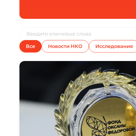
Все
Новости НКО
Исследования