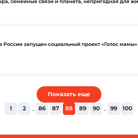
ра, семейные связи и планета, непригодная для жи
в России запущен социальный проект «Голос мамы»
Показать еще
1
2
86
87
88
89
90
99
100
...
...