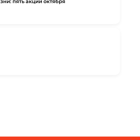
зни: пять акций октября