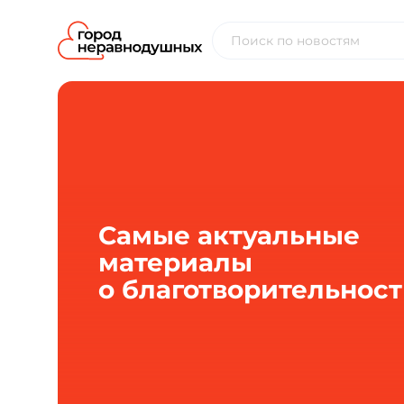
Самые актуальные
материалы
о благотворительнос