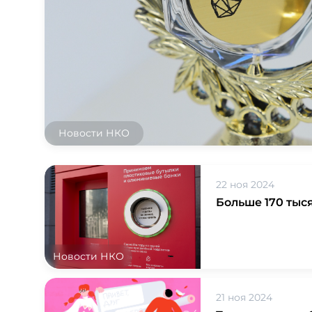
Новости НКО
22 ноя 2024
Больше 170 тыс
Новости НКО
21 ноя 2024