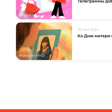
Телеграммы доб
Кейсы
20 ноя 2024
Ко Дню матери 
Новости НКО