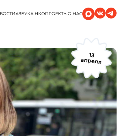
ВОСТИ
АЗБУКА НКО
ПРОЕКТЫ
О НАС
13
апреля