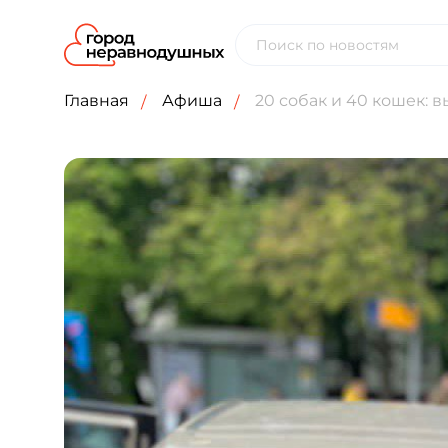
Главная
Афиша
20 собак и 40 кошек: 