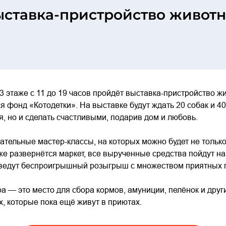
выставка-пристройство живот
 3 этаже с 11 до 19 часов пройдёт выставка-пристройство ж
я фонд «Котодетки». На выставке будут ждать 20 собак и 4
я, но и сделать счастливыми, подарив дом и любовь.
ательные мастер-классы, на которых можно будет не только 
 же развернётся маркет, все вырученные средства пойдут 
оведут беспроигрышный розыгрыш с множеством приятных 
а — это место для сбора кормов, амуниции, пелёнок и дру
, которые пока ещё живут в приютах.