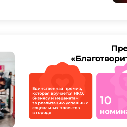
Пр
«Благотвори
Единственная премия,
которая вручается НКО,
10
бизнесу и меценатам
за реализацию успешных
социальных проектов
номин
в городе