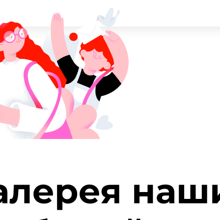
алерея наш