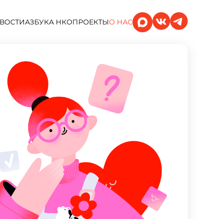
ВОСТИ
АЗБУКА НКО
ПРОЕКТЫ
О НАС