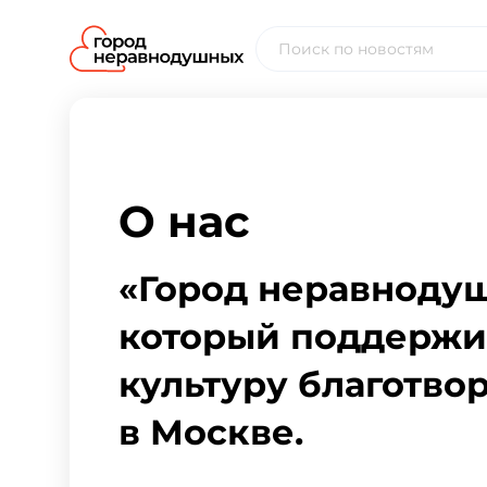
О нас
«Город неравнодуш
который поддержив
культуру благотво
в Москве.