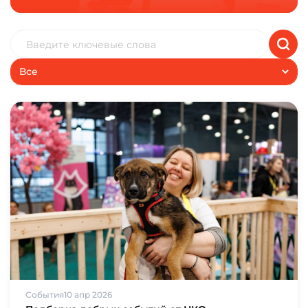
Все
События
10 апр 2026