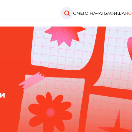
С ЧЕГО НАЧАТЬ
АФИША
НО
ти