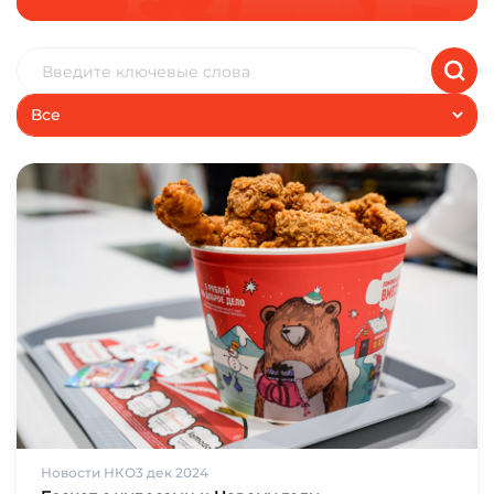
Все
Новости НКО
3 дек 2024