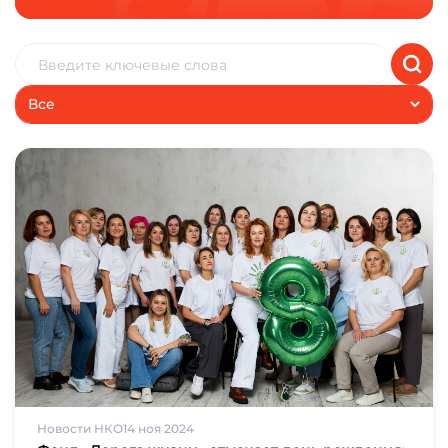
Все
Новости НКО
14 ноя 2024