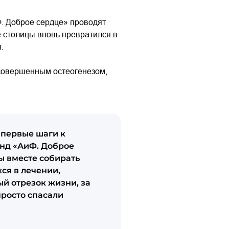
Ф. Доброе сердце» проводят
е столицы вновь превратился в
ы.
есовершенным остеогенезом,
 первые шаги к
онд «АиФ. Доброе
ы вместе собирать
ся в лечении,
ый отрезок жизни, за
просто спасали