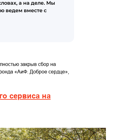
ловах, а на деле. Мы
ую ведем вместе с
олностью закрыв сбор на
фонда «АиФ. Доброе сердце»,
го сервиса на