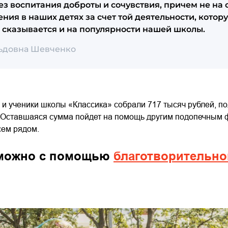
з воспитания доброты и сочувствия, причем не на с
ния в наших детях за счет той деятельности, котор
о сказывается и на популярности нашей школы.
ьдовна Шевченко
и и ученики школы «Классика» собрали 717 тысяч рублей, п
 Оставшаяся сумма пойдет на помощь другим подопечным 
сем рядом.
 можно с помощью
благотворительно