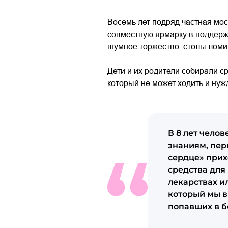
Восемь лет подряд частная мо
совместную ярмарку в поддержк
шумное торжество: столы ломи
Дети и их родители собирали 
который не может ходить и нуж
В 8 лет чело
знаниям, пер
сердце» прих
средства для
лекарствах и
который мы в
попавших в б