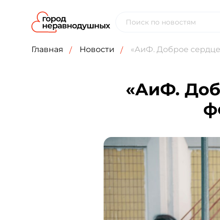
Главная
Новости
«АиФ. Доброе сердце
«АиФ. Доб
ф