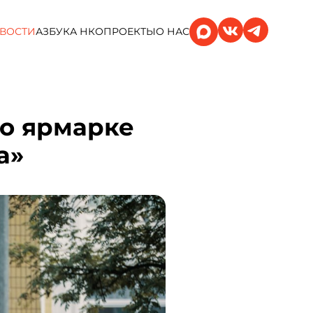
ВОСТИ
АЗБУКА НКО
ПРОЕКТЫ
О НАС
 о ярмарке
а»