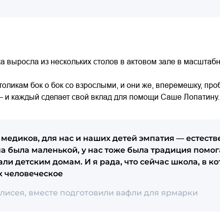
а выросла из нескольких столов в актовом зале в масштаб
оликам бок о бок со взрослыми, и они же, вперемешку, проб
— и каждый сделает свой вклад для помощи Саше Лопатину.
 медиков, для нас и наших детей эмпатия — естеств
ма была маленькой, у нас тоже была традиция помог
и детским домам. И я рада, что сейчас школа, в ко
ях человеческое
Елисея, вместе подготовили вафли для ярмарки