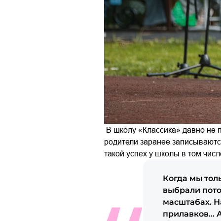
В школу «Классика» давно не по
родители заранее записываются
такой успех у школы в том числ
Когда мы тол
выбрали пото
масштабах. Н
прилавков… А