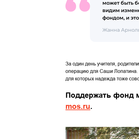
может быть бе
видим измене
фондом, и эт
Жанна Арнол
За один день учителя, родител
операцию для Саши Лопатина.
для которых надежда тоже сов
Поддержать фонд
mos.ru
.