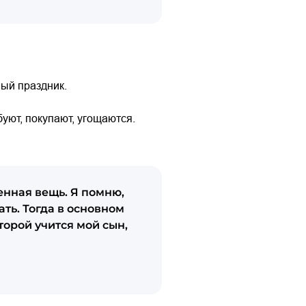
ный праздник.
уют, покупают, угощаются.
енная вещь. Я помню,
ать. Тогда в основном
торой учится мой сын,