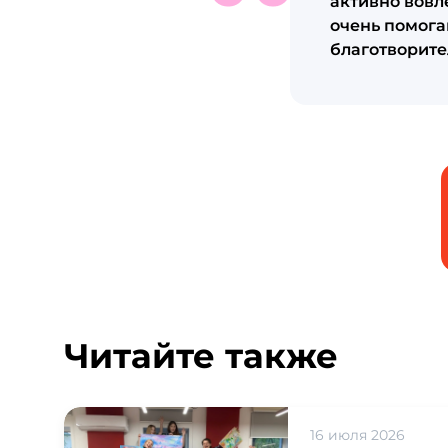
активно вовле
очень помога
благотворите
Читайте также
16 июля 2026