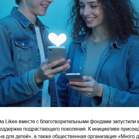
а Likee вместе с благотворительными фондами запустили
поддержке подрастающего поколения. К инициативе присо
а для детей», а также общественная организация «Много 