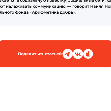
кается в социальную повестку. Социальные сети, как
ют налаживать коммуникацию, — говорит Наиля Но
льного фонда «Арифметика добра».
Поделиться статьей: