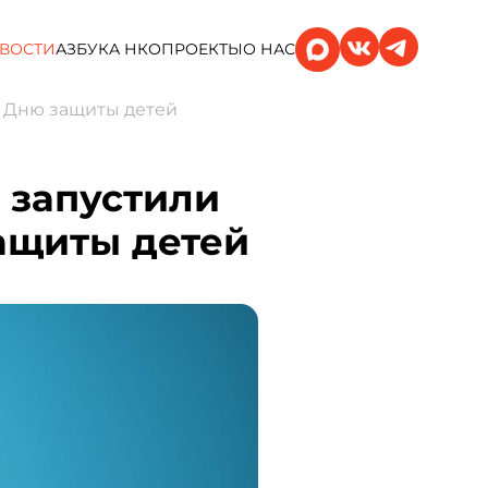
ВОСТИ
АЗБУКА НКО
ПРОЕКТЫ
О НАС
о Дню защиты детей
 запустили
ащиты детей