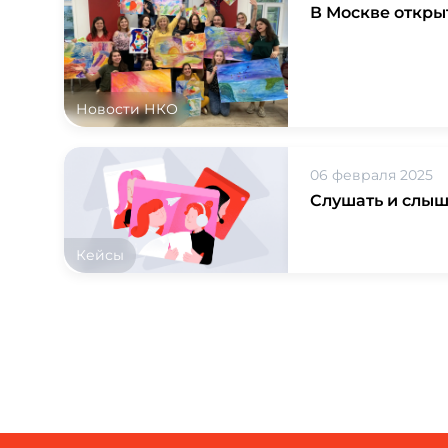
В Москве откры
Новости НКО
06 февраля 2025
Слушать и слыша
Кейсы