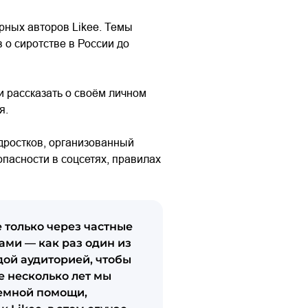
рных авторов Likee. Темы
о сиротстве в России до
 рассказать о своём личном
я.
одростков, организованный
пасности в соцсетях, правилах
 только через частные
ами — как раз один из
дой аудиторией, чтобы
е несколько лет мы
темной помощи,