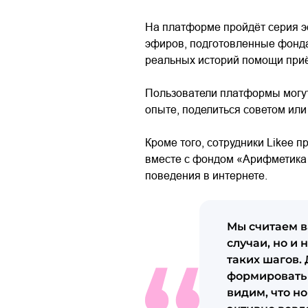
На платформе пройдёт серия э
эфиров, подготовленные фонда
реальных историй помощи приё
Пользователи платформы могут
опыте, поделиться советом или
Кроме того, сотрудники Likee 
вместе с фондом «Арифметика д
поведения в интернете.
Мы считаем в
случаи, но и
таких шагов.
формировать 
видим, что н