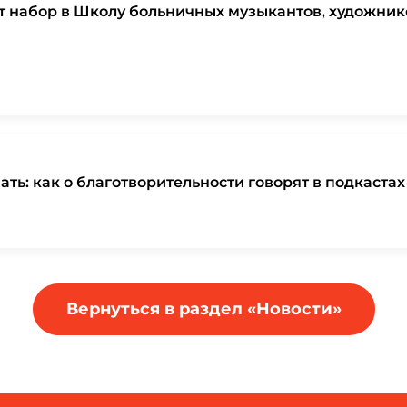
т набор в Школу больничных музыкантов, художнико
ть: как о благотворительности говорят в подкастах
Вернуться в раздел «Новости»