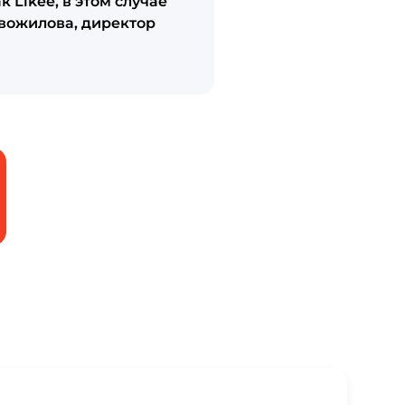
 Likee, в этом случае
вожилова, директор