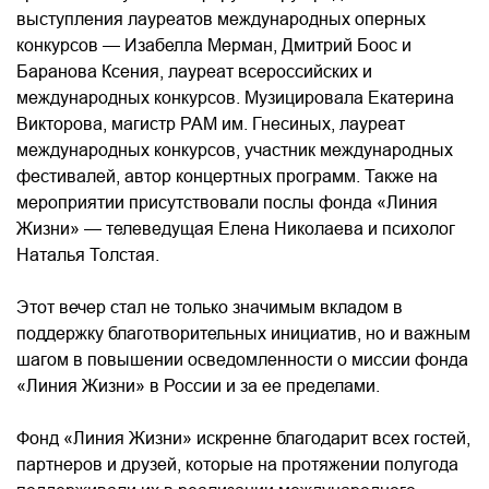
выступления лауреатов международных оперных
конкурсов — Изабелла Мерман, Дмитрий Боос и
Баранова Ксения, лауреат всероссийских и
международных конкурсов. Музицировала Екатерина
Викторова, магистр РАМ им. Гнесиных, лауреат
международных конкурсов, участник международных
фестивалей, автор концертных программ. Также на
мероприятии присутствовали послы фонда «Линия
Жизни» — телеведущая Елена Николаева и психолог
Наталья Толстая.
Этот вечер стал не только значимым вкладом в
поддержку благотворительных инициатив, но и важным
шагом в повышении осведомленности о миссии фонда
«Линия Жизни» в России и за ее пределами.
Фонд «Линия Жизни» искренне благодарит всех гостей,
партнеров и друзей, которые на протяжении полугода