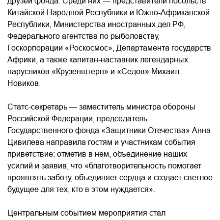
друзей фонда. Среди них — представители посольств
Китайской Народной Республики и Южно-Африканской
Республики, Министерства иностранных дел РФ,
Федерального агентства по рыболовству,
Госкорпорации «Роскосмос», Департамента государств
Африки, а также капитан-наставник легендарных
парусников «Крузенштерн» и «Седов» Михаил
Новиков.
Статс-секретарь — заместитель министра обороны
Российской Федерации, председатель
Государственного фонда «Защитники Отечества» Анна
Цивилева направила гостям и участникам события
приветствие: отметив в нем, объединение наших
усилий и заявив, что «благотворительность помогает
проявлять заботу, объединяет сердца и создает светлое
будущее для тех, кто в этом нуждается».
Центральным событием мероприятия стал