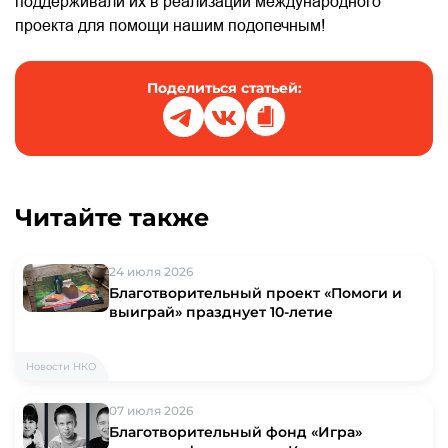
поддерживали их в реализации международного
проекта для помощи нашим подопечным!
Поделиться статьей:
Читайте также
24 июля 2026
Благотворительный проект «Помоги и
выиграй» празднует 10-летие
Новости НКО
07 июля 2026
Благотворительный фонд «Игра»