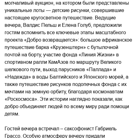
молчаливый аукцион, на котором были представлены
уникальные лоты — детские рисунки, совершившие
настоящее кругосветное путешествие. Ведущие
вечера, Валдис Пельш и Елена Голуб, предложили
гостям вспомнить все ключевые этапы масштабного
проекта «Добро возвращается»: большое африканское
путешествие барка «Крузенштерн» с бутылочной
почтой на борту, участие фонда «Линия Жизни» в
спортивном ралли КамАзов по маршруту Великого
шелкового пути, выход парусников «Паллада» и
«Надежда» в воды Балтийского и Японского морей, а
также путешествие рисунков подопечных фонда с их
мечтами на земную орбиту, благодаря космонавтам
«Роскосмоса». Эти истории наглядно показали, как
добро объединяет людей по всему миру ради помощи
детям.
Гостей вечера встречал – саксофонист Габриель
Грассо. Особую атмосферу вечеру придали