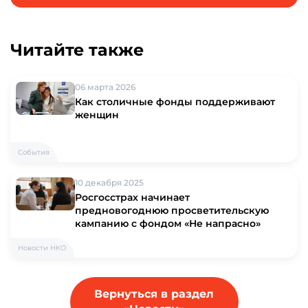
Читайте также
06 марта 2026
Как столичные фонды поддерживают
женщин
События
10 декабря 2025
Росгосстрах начинает
предновогоднюю просветительскую
кампанию с фондом «Не напрасно»
Новости НКО
Вернуться в раздел