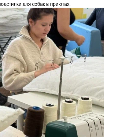
одстилки для собак в приютах.