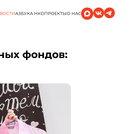
ВОСТИ
АЗБУКА НКО
ПРОЕКТЫ
О НАС
ных фондов: