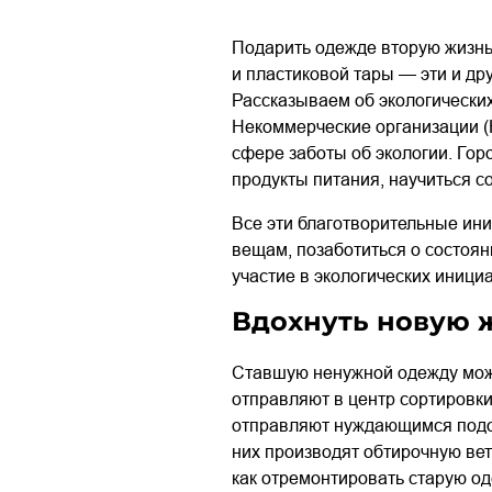
Подарить одежде вторую жизнь,
и пластиковой тары — эти и д
Рассказываем об экологических
Некоммерческие организации (
сфере заботы об экологии. Гор
продукты питания, научиться с
Все эти благотворительные ин
вещам, позаботиться о состоян
участие в экологических иниц
Вдохнуть новую 
Ставшую ненужной одежду можн
отправляют в центр сортировки
отправляют нуждающимся подоп
них производят обтирочную вет
как отремонтировать старую од