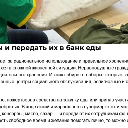
 и передать их в банк еды
ает за рациональное использование и правильное хранение
хся в сложной жизненной ситуации. Неравнодушные гражд
длительного хранения. Из них собирают наборы, которые з
енные центры социального обслуживания, религиозные и 
о, пожертвовав средства на закупку еды или приняв участ
доброты». В ходе акций и марафонов в супермаркетах и ма
 консервы, масло, сахар — и передают их сотрудникам фон
есть свободное время и желание помогать лично, то можно