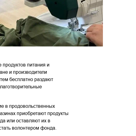
 продуктов питания и
ане и производители
атем бесплатно раздают
благотворительные
ие в продовольственных
газинах приобретают продукты
да или оставляют их в
 стать волонтером фонда.