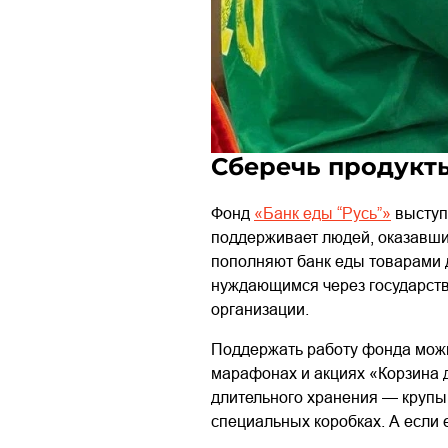
Сберечь продукты
Фонд
«Банк еды “Русь”»
выступ
поддерживает людей, оказавши
пополняют банк еды товарами 
нуждающимся через государств
организации.
Поддержать работу фонда можн
марафонах и акциях «Корзина 
длительного хранения — крупы,
специальных коробках. А если 