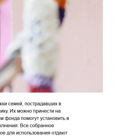
ржки семей, пострадавших в
ику. Их можно принести на
ам фонда помогут установить в
олнения. Все собранное
ое для использования отдают