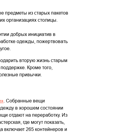
ые предметы из старых пакетов
их организациях столицы.
итии добрых инициатив в
работке одежды, пожертвовать
угое.
подарить вторую жизнь старым
 поддержке. Кроме того,
полезные привычки.
е»
. Собранные вещи
 Одежду в хорошем состоянии
щи отдают на переработку. Из
терская, где могут показать,
да включает 265 контейнеров и