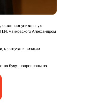
едоставляет уникальную
 П.И. Чайковского Александром
, где звучали великие
дства будут направлены на