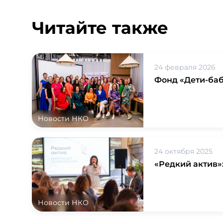
Читайте также
24 февраля 2026
Фонд «Дети-баб
Новости НКО
24 октября 2025
«Редкий актив»
Новости НКО