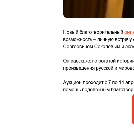
Новый благотворительный
онл
возможность – личную встречу 
Сергеевичем Соколовым и экскл
Он расскажет о богатой истори
произведения русской и мирово
Аукцион проходит с 7 по 14 ап
помощь подопечным благотвор