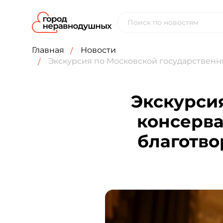
Главная
Новости
Экскурсия по Московской государственно
Экскурси
консерва
благотво