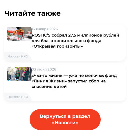
Читайте также
15 января 2026
ROSTIC’S собрал 27,5 миллионов рублей
для благотворительного фонда
«Открывая горизонты»
Новости НКО
03 июня 2026
«Чья-то жизнь — уже не мелочь»: фонд
«Линия Жизни» запустил сбор на
спасение детей
Новости НКО
Вернуться в раздел
«Новости»