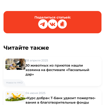
Поделиться статьей:
Читайте также
28 апреля 2025
30 животных из приютов нашли
хозяина на фестивале «Пасхальный
дар»
Новости НКО
04 июня 2025
«Курс добра»: Т-Банк удвоит пожертво­
вания в благотвори­тельные фонды