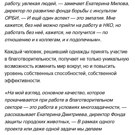
работу, увлекая людей, — замечает Екатерина Милова,
директор по развитию фонда борьбы с инсультом
ОРБИ, —
И ещё один аспект — это эмпатия. Мне
кажется, без неё можно прийти на работу в НКО, но
работать без неё, кажется, не получится — по
отношению и к коллегам, и к подопечным».
Каждый человек, решивший однажды принять участие
в благотворительности, получает не только уникальную
возможность изменить мир вокруг, но и повысить
уровень собственных способностей, собственной
эффективности.
«На мой взгляд, основное качество, которое
прокачивается при работе в благотворительном
секторе — это работа в условиях многозадачности, —
рассказывает
Екатерина Дмитриева, директор Фонда
защиты городских животных, —
В рамках одного
проекта или даже одной задачи мы делаем