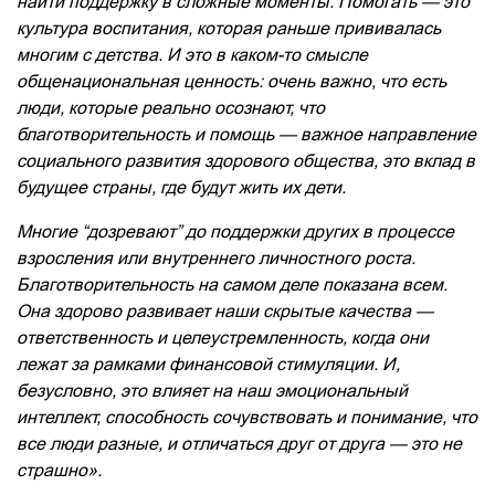
найти поддержку в сложные моменты.
Помогать — это
культура воспитания, которая раньше прививалась
многим с детства. И это в каком-то смысле
общенациональная ценность: очень важно, что есть
люди, которые реально осознают, что
благотворительность и помощь — важное направление
социального развития здорового общества, это вклад в
будущее страны, где будут жить их дети.
Многие “дозревают” до поддержки других в процессе
взросления или внутреннего личностного роста.
Благотворительность на самом деле показана всем.
Она здорово развивает наши скрытые качества —
ответственность и целеустремленность, когда они
лежат за рамками финансовой стимуляции. И,
безусловно, это влияет на наш эмоциональный
интеллект, способность сочувствовать и понимание, что
все люди разные, и отличаться друг от друга — это не
страшно».