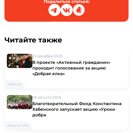
Поделиться статьей:
Читайте также
22 декабря 2025
В проекте «Активный гражданин»
проходит голосование за акцию
«Добрая елка»
События
06 августа 2026
Благотворительный Фонд Константина
Хабенского запускает акцию «Уроки
добра
Новости НКО