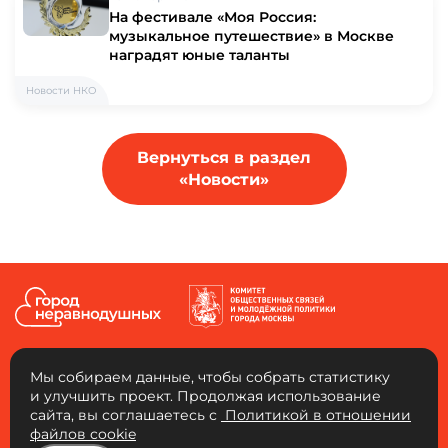
На фестивале «Моя Россия:
музыкальное путешествие» в Москве
наградят юные таланты
Новости НКО
Вернуться в раздел
«Новости»
Мы собираем данные, чтобы собрать статистику
и улучшить проект. Продолжая использование
сайта, вы соглашаетесь с
Политикой в отношении
АНО «Город неравнодушных»
файлов cookie