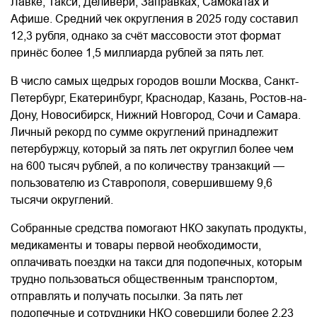
Лавке, Такси, Деливери, Заправках, Самокатах и
Афише. Средний чек округления в 2025 году составил
12,3 рубля, однако за счёт массовости этот формат
принёс более 1,5 миллиарда рублей за пять лет.
В число самых щедрых городов вошли Москва, Санкт-
Петербург, Екатеринбург, Краснодар, Казань, Ростов-на-
Дону, Новосибирск, Нижний Новгород, Сочи и Самара.
Личный рекорд по сумме округлений принадлежит
петербуржцу, который за пять лет округлил более чем
на 600 тысяч рублей, а по количеству транзакций —
пользователю из Ставрополя, совершившему 9,6
тысячи округлений.
Собранные средства помогают НКО закупать продукты,
медикаменты и товары первой необходимости,
оплачивать поездки на такси для подопечных, которым
трудно пользоваться общественным транспортом,
отправлять и получать посылки. За пять лет
подопечные и сотрудники НКО совершили более 2,23