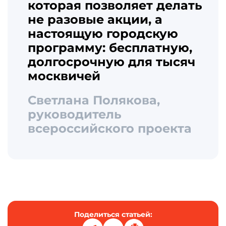
которая позволяет делать
не разовые акции, а
настоящую городскую
программу: бесплатную,
долгосрочную для тысяч
москвичей
Светлана Полякова,
руководитель
всероссийского проекта
Поделиться статьей: