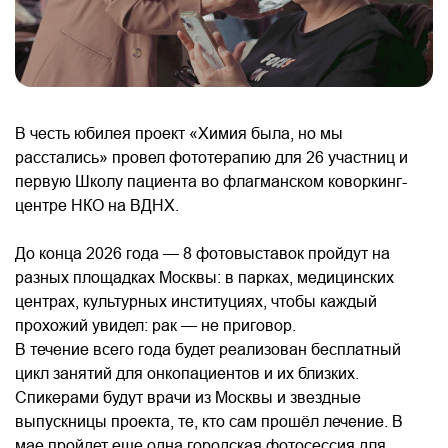
В честь юбилея проект «Химия была, но мы
расстались» провел фототерапию для 26 участниц и
первую Школу пациента во флагманском коворкинг-
центре НКО на ВДНХ.
До конца 2026 года — 8 фотовыставок пройдут на
разных площадках Москвы: в парках, медицинских
центрах, культурных институциях, чтобы каждый
прохожий увидел: рак — не приговор.
В течение всего года будет реализован бесплатный
цикл занятий для онкопациентов и их близких.
Спикерами будут врачи из Москвы и звездные
выпускницы проекта, те, кто сам прошёл лечение. В
мае пройдет еще одна городская фотосессия для