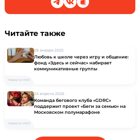
Читайте также
28 января 2025
Любовь к школе через игру и общение:
фонд «Здесь и сейчас» набирает
коммуникативные группы
Новости НКО
24 апреля 2026
Команда бегового клуба «GDRC»
поддержит проект «Беги за семью» на
Московском полумарафоне
Новости НКО