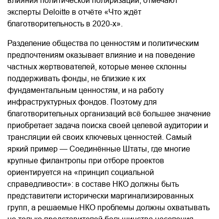
влияния политической поляризации, отмечают
эксперты Deloitte в отчёте «Что ждёт
благотворительность в 2020-х».
Разделение общества по ценностям и политическим
предпочтениям оказывает влияние и на поведение
частных жертвователей, которые менее склонны
поддерживать фонды, не близкие к их
фундаментальным ценностям, и на работу
инфраструктурных фондов. Поэтому для
благотворительных организаций всё большее значение
приобретает задача поиска своей целевой аудитории и
трансляции ей своих ключевых ценностей. Самый
яркий пример — Соединённые Штаты, где многие
крупные филантропы при отборе проектов
ориентируется на «принцип социальной
справедливости»: в составе НКО должны быть
представители исторически маргинализированных
групп, а решаемые НКО проблемы должны охватывать