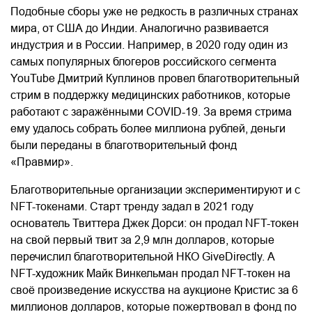
Подобные сборы уже не редкость в различных странах
мира, от США до Индии. Аналогично развивается
индустрия и в России. Например, в 2020 году один из
самых популярных блогеров российского сегмента
YouTube Дмитрий Куплинов провел благотворительный
стрим в поддержку медицинских работников, которые
работают с заражёнными COVID-19. За время стрима
ему удалось собрать более миллиона рублей, деньги
были переданы в благотворительный фонд
«Правмир».
Благотворительные организации экспериментируют и с
NFT-токенами. Старт тренду задал в 2021 году
основатель Твиттера Джек Дорси: он продал NFT-токен
на свой первый твит за 2,9 млн долларов, которые
перечислил благотворительной НКО GiveDirectly. А
NFT-художник Майк Винкельман продал NFT-токен на
своё произведение искусства на аукционе Кристис за 6
миллионов долларов, которые пожертвовал в фонд по