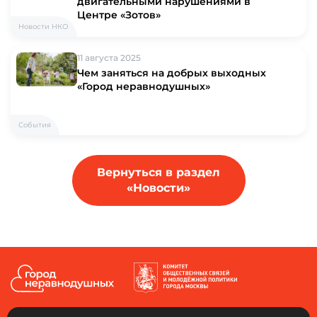
двигательными нарушениями в
Центре «Зотов»
Новости НКО
11 августа 2025
Чем заняться на добрых выходных
«Город неравнодушных»
События
Вернуться в раздел
«Новости»