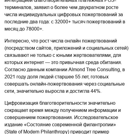
интеграцией благотворительных платёжных POS-
терминалов, заявил о более чем двукратном росте
числа индивидуальных цифровых пожертвований за
последние два года: с 32000+ тысяч пожертвований в
месяц до 78000+.
Интересно, что рост числа онлайн пожертвований
(посредством сайтов, приложений и социальных сетей)
связывают не только с юными жертвователями, для
которых интернет — это привычная среда обитания.
Согласно данным компании Almond Tree Consulting, в
2021 году доля людей старшее 55 лет, готовых
совершать онлайн-пожертвования через социальные
сети, значительно выросла и достигла 44%.
Цифровизация благотворительности значительно
сокращает время между получением информации и
совершением пожертвования. Исследовательское
издание «Состояние современной филантропии»
(State of Modern Philanthropy) приводит пример