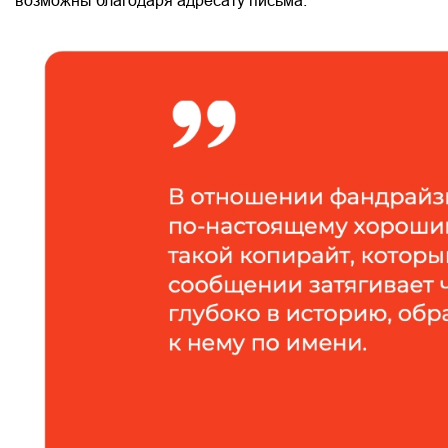
возможны благодаря адресату письма.