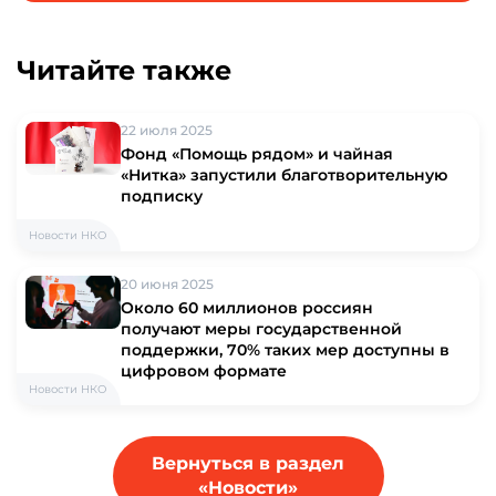
Читайте также
22 июля 2025
Фонд «Помощь рядом» и чайная
«Нитка» запустили благотворительную
подписку
Новости НКО
20 июня 2025
Около 60 миллионов россиян
получают меры государственной
поддержки, 70% таких мер доступны в
цифровом формате
Новости НКО
Вернуться в раздел
«Новости»