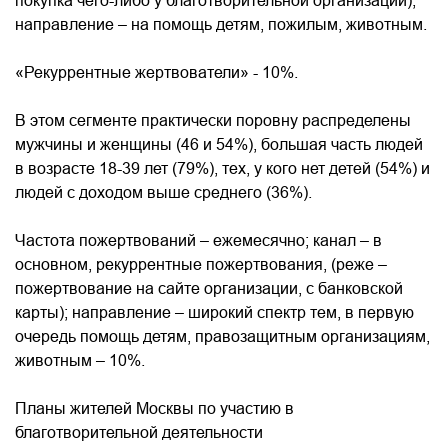
покупка чего-либо у благотворительной организации);
направление – на помощь детям, пожилым, животным.
«Рекуррентные жертвователи» - 10%.
В этом сегменте практически поровну распределены
мужчины и женщины (46 и 54%), большая часть людей
в возрасте 18-39 лет (79%), тех, у кого нет детей (54%) и
людей с доходом выше среднего (36%).
Частота пожертвований – ежемесячно; канал – в
основном, рекуррентные пожертвования, (реже –
пожертвование на сайте организации, с банковской
карты); направление – широкий спектр тем, в первую
очередь помощь детям, правозащитным организациям,
животным – 10%.
Планы жителей Москвы по участию в
благотворительной деятельности