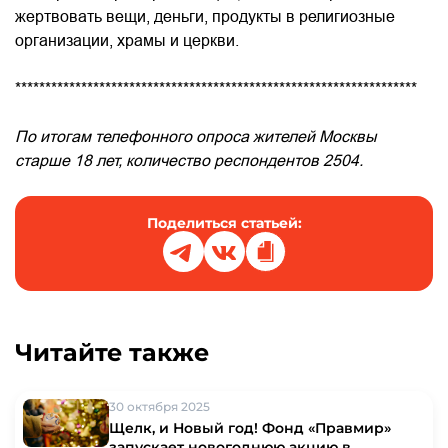
жертвовать вещи, деньги, продукты в религиозные
организации, храмы и церкви.
*******************************************************************
По итогам телефонного опроса жителей Москвы
старше 18 лет, количество респондентов 2504.
Поделиться статьей:
Читайте также
30 октября 2025
Щелк, и Новый год! Фонд «Правмир»
запускает новогоднюю акцию в