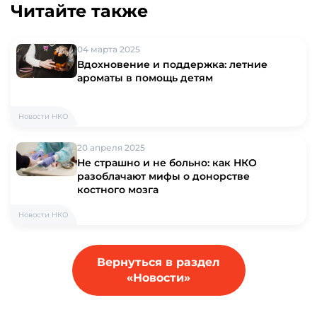
Читайте также
04 марта 2025
Вдохновение и поддержка: летние
ароматы в помощь детям
Новости НКО
20 апреля 2025
Не страшно и не больно: как НКО
разоблачают мифы о донорстве
костного мозга
Новости НКО
Вернуться в раздел
«Новости»