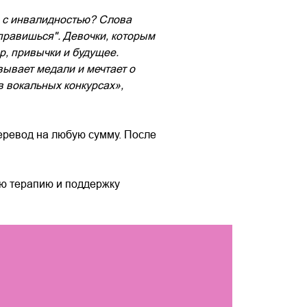
и с инвалидностью? Слова
правишься". Девочки, которым
р, привычки и будущее.
вывает медали и мечтает о
в вокальных конкурсах»,
еревод на любую сумму. После
ую терапию и поддержку