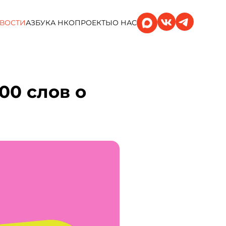
ВОСТИ
АЗБУКА НКО
ПРОЕКТЫ
О НАС
00 слов о