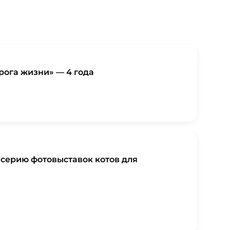
рога жизни» — 4 года
 серию фотовыставок котов для