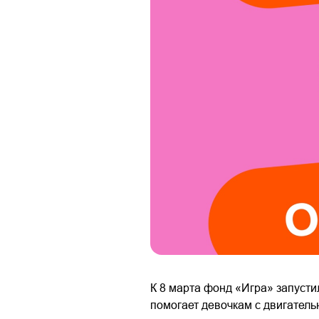
К 8 марта фонд «Игра» запусти
помогает девочкам с двигател