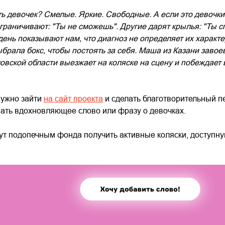
ь девочек? Смелые. Яркие. Свободные. А если это девочк
раничивают: "Ты не сможешь". Другие дарят крылья: "Ты с
день показывают нам, что диагноз не определяет их характе
рала бокс, чтобы постоять за себя. Маша из Казани завое
вской области выезжает на коляске на сцену и побеждает 
нужно зайти
на сайт проекта
и сделать благотворительный п
мать вдохновляющее слово или фразу о девочках.
ут подопечным фонда получить активные коляски, доступн