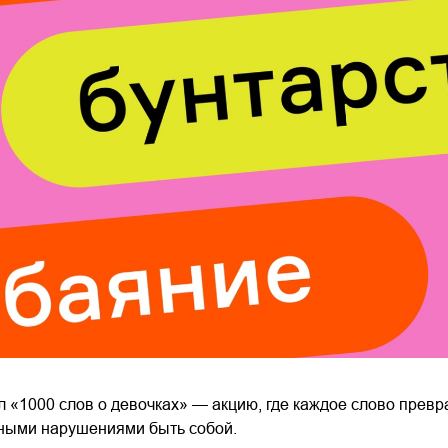
л «1000 слов о девочках» — акцию, где каждое слово превр
ьными нарушениями быть собой.