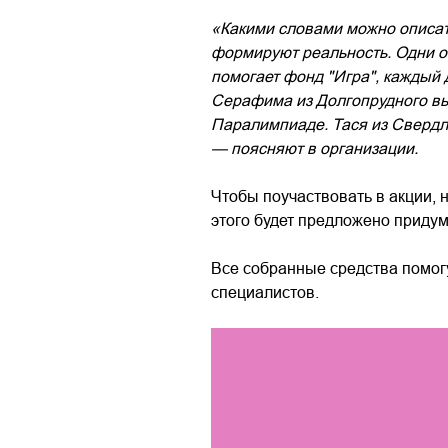
«Какими словами можно описат
формируют реальность. Одни ог
помогает фонд "Игра", каждый 
Серафима из Долгопрудного выб
Паралимпиаде. Тася из Свердло
— поясняют в организации.
Чтобы поучаствовать в акции, 
этого будет предложено приду
Все собранные средства помог
специалистов.