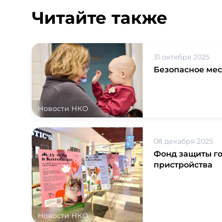
Читайте также
31 октября 2025
Безопасное мес
Новости НКО
08 декабря 2025
Фонд защиты го
пристройства
Новости НКО