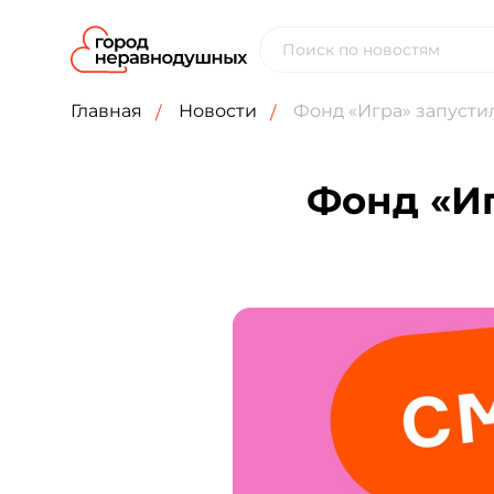
Главная
Новости
Фонд «Игра» запустил
Фонд «Иг