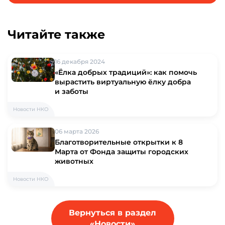
Читайте также
16 декабря 2024
«Ёлка добрых традиций»: как помочь
вырастить виртуальную ёлку добра
и заботы
Новости НКО
06 марта 2026
Благотворительные открытки к 8
Марта от Фонда защиты городских
животных
Новости НКО
Вернуться в раздел
«Новости»