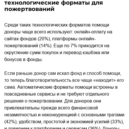
технологические форматы для
пожертвований
Среди таких технологических форматов помощи
доноры чаще всего используют: онлайн-оплату на
сайтах фондов (20%), платформы онлайн-
пожертвований (14%). Еще по 7% приходится на
округление сумм покупок и перевод кэшбэка или
бонусов в фонды.
Если раньше донор сам искал фонд и способ помощи,
то теперь благотворительность все чаще «находит» его
сама.
Автоматические форматы помощи встроены в
повседневные сервисы и не требуют отдельного
решения о пожертвовании. Для доноров они
привлекательны прежде всего финансовой
незаметностью и неконкуренцией с основными тратами
(42%), удобством, простотой и экономией усилий (33%),
и доверием к платформам и сервисам (36%). Доноры,