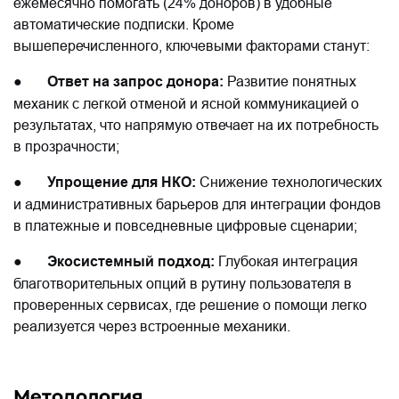
ежемесячно помогать (24% доноров) в удобные
автоматические подписки.
Кроме
вышеперечисленного, ключевыми факторами станут:
●
Ответ на запрос донора:
Развитие понятных
механик с легкой отменой и ясной коммуникацией о
результатах, что напрямую отвечает на их потребность
в прозрачности;
●
Упрощение для НКО:
Снижение технологических
и административных барьеров для интеграции фондов
в платежные и повседневные цифровые сценарии;
●
Экосистемный подход:
Глубокая интеграция
благотворительных опций в рутину пользователя в
проверенных сервисах, где решение о помощи легко
реализуется через встроенные механики.
Методология