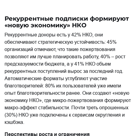
Рекуррентные подписки формируют
«новую экономику» НКО
Рекуррентные доноры есть у 42% НКО, они
обеспечивают стратегическую устойчивость: 45%
организаций отмечают, что такие пожертвования
позволяют им лучше планировать работу, 40% – рост
предсказуемости бюджета, а у 41% НКО объем
рекуррентных поступлений вырос за последний год.
Автоматические форматы углубляют участие
благотворителей: 80% их пользователей уже имели
опыт благотворительности ранее. Они создают «новую
экономику НКО», где микро-пожертвования формируют
макро-эффект стабильности. Почти треть опрошенных
(30%) НКО уже подключены к сервисам округления и
кэшбэка.
Перспективы роста и ограничения